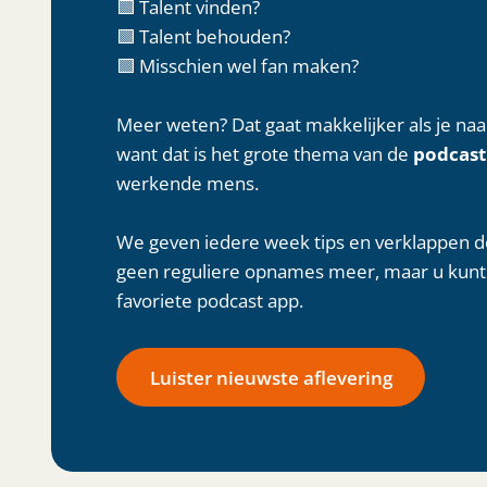
🟩 Talent vinden?
🟩 Talent behouden?
🟩 Misschien wel fan maken?
Meer weten? Dat gaat makkelijker als je na
want dat is het grote thema van de
podcast
werkende mens.
We geven iedere week tips en verklappen de
geen reguliere opnames meer, maar u kunt a
favoriete podcast app.
Luister nieuwste aflevering