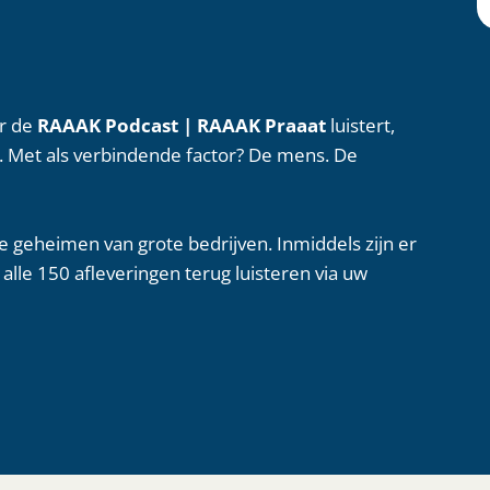
ar de
RAAAK Podcast | RAAAK Praaat
luistert,
. Met als verbindende factor? De mens. De
 geheimen van grote bedrijven. Inmiddels zijn er
lle 150 afleveringen terug luisteren via uw