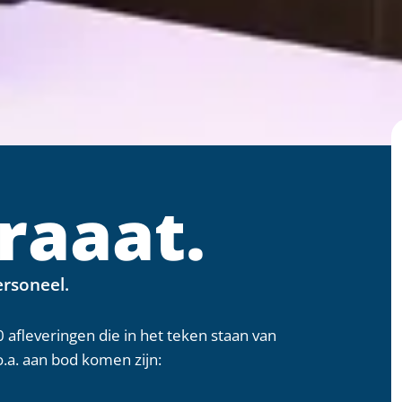
raaat.
ersoneel.
afleveringen die in het teken staan van
.a. aan bod komen zijn: