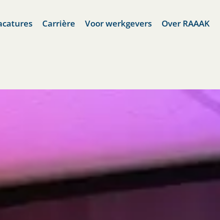
acatures
Carrière
Voor werkgevers
Over RAAAK