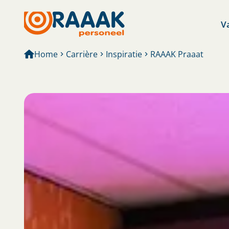
V
Home
Carrière
Inspiratie
RAAAK Praaat