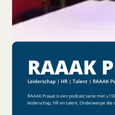
RAAAK P
Leiderschap | HR | Talent | RAAAK P
RAAAK Praaat is een podcast serie met ±150 
leiderschap, HR en talent. Onderwerpe die o