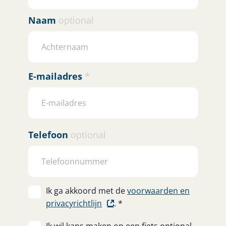
Naam
optional
E-mailadres
*
Telefoon
optional
Ik ga akkoord met de
voorwaarden en
privacyrichtlijn
.
*