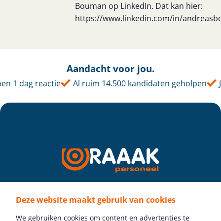
Bouman op LinkedIn. Dat kan hier:
https://www.linkedin.com/in/andreas
Aandacht voor jou.
en 1 dag reactie
Al ruim 14.500 kandidaten geholpen
J
Deze website maakt gebruik van cookies
Volg ons
We gebruiken cookies om content en advertenties te