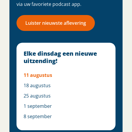
via uw favoriete podcast app.
Luister nieuwste aflevering
Elke dinsdag een nieuwe
uitzending!
11 augustus
18 augustus
25 augustus
1 september
8 september