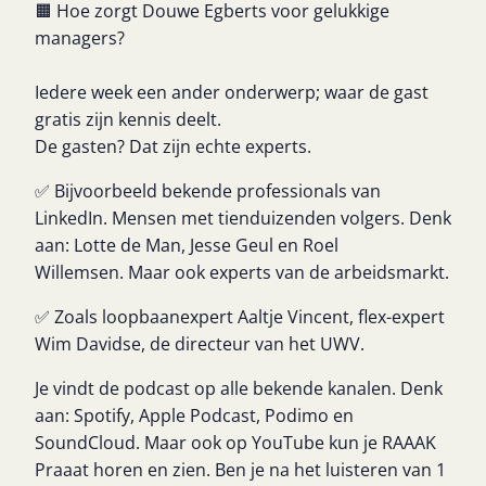
🟧 Hoe zorgt Douwe Egberts voor gelukkige
managers?
Iedere week een ander onderwerp; waar de gast
gratis zijn kennis deelt.
De gasten? Dat zijn echte experts.
✅ Bijvoorbeeld bekende professionals van
LinkedIn. Mensen met tienduizenden volgers. Denk
aan: Lotte de Man, Jesse Geul en Roel
Willemsen.
Maar ook experts van de arbeidsmarkt.
✅ Zoals loopbaanexpert Aaltje Vincent, flex-expert
Wim Davidse, de directeur van het UWV.
Je vindt de podcast op alle bekende kanalen. Denk
aan: Spotify, Apple Podcast, Podimo en
SoundCloud. Maar ook op YouTube kun je RAAAK
Praaat horen en zien. Ben je na het luisteren van 1