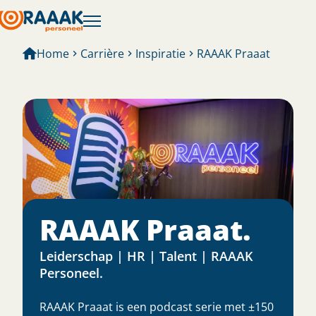
Home
Carrière
Inspiratie
RAAAK Praaat
RAAAK Praaat.
Leiderschap | HR | Talent | RAAAK
Personeel.
RAAAK Praaat is een podcast serie met ±150