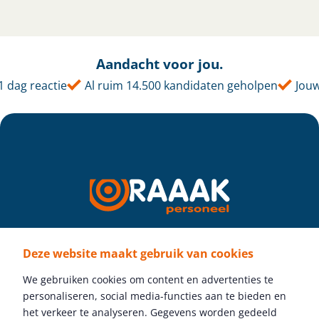
Aandacht voor jou.
ag reactie
Al ruim 14.500 kandidaten geholpen
Jouw ta
Deze website maakt gebruik van cookies
Volg ons
We gebruiken cookies om content en advertenties te
personaliseren, social media-functies aan te bieden en
het verkeer te analyseren. Gegevens worden gedeeld