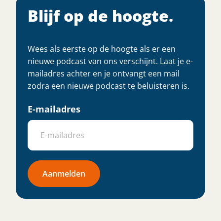
Blijf op de hoogte.
Wees als eerste op de hoogte als er een
nieuwe podcast van ons verschijnt. Laat je e-
mailadres achter en je ontvangt een mail
zodra een nieuwe podcast te beluisteren is.
E-mailadres
Aanmelden