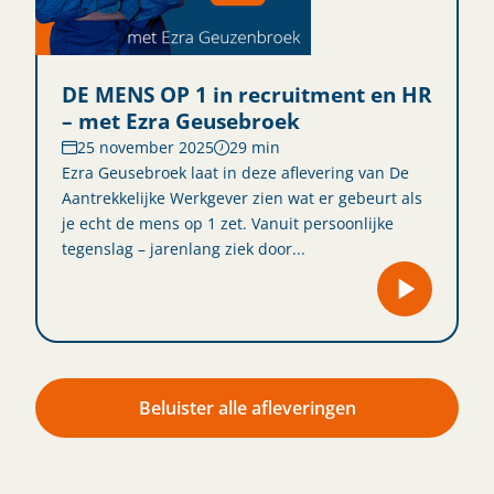
DE MENS OP 1 in recruitment en HR
– met Ezra Geusebroek
25 november 2025
29 min
Ezra Geusebroek laat in deze aflevering van De
Aantrekkelijke Werkgever zien wat er gebeurt als
je echt de mens op 1 zet. Vanuit persoonlijke
tegenslag – jarenlang ziek door...
Beluister alle afleveringen