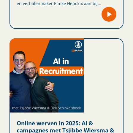
en verhalenmaker Elmke Hendrix aan bij...
Online werven in 2025: AI &
campagnes met Tsjibbe Wiersma &