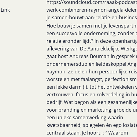
https://soundcloud.com/raaak-podcast/
Link
werk-combineren-raymon-angela-delen
je-samen-bouwt-aan-relatie-en-busines
Hoe bouw je samen met je levenspartn
een succesvolle onderneming, zónder d
relatie eronder lijdt? In deze openharti
aflevering van De Aantrekkelijke Werkg
gaat host Andreas Bouman in gesprek
ondernemersduo én liefdeskoppel Ang
Raymon. Ze delen hun persoonlijke reis
worstelen met faalangst, perfectionism
een lekke darm (!), tot het ontwikkelen 
vertrouwen, focus en rolverdeling in h
bedrijf. Wat begon als een gezamenlijk
voor branding en marketing, groeide ui
een unieke samenwerking waarin
kwetsbaarheid, spiegelen én ego loslat
centraal staan. Je hoort: ✅ Waarom