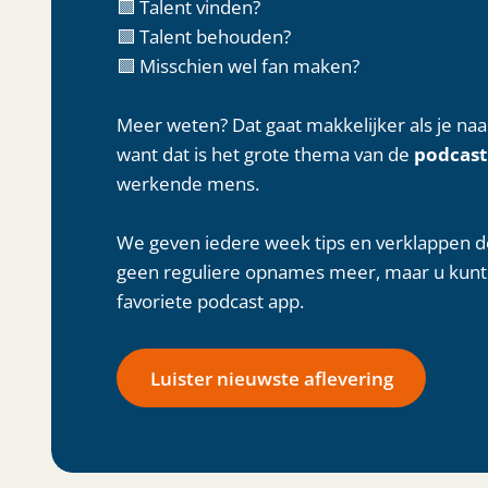
🟩 Talent vinden?
🟩 Talent behouden?
🟩 Misschien wel fan maken?
Meer weten? Dat gaat makkelijker als je na
want dat is het grote thema van de
podcast
werkende mens.
We geven iedere week tips en verklappen de
geen reguliere opnames meer, maar u kunt a
favoriete podcast app.
Luister nieuwste aflevering