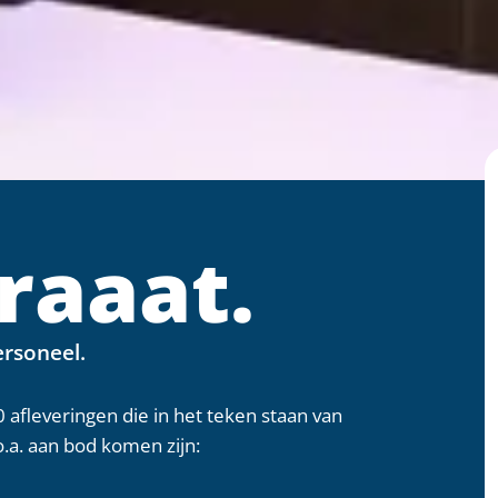
raaat.
ersoneel.
afleveringen die in het teken staan van
.a. aan bod komen zijn: