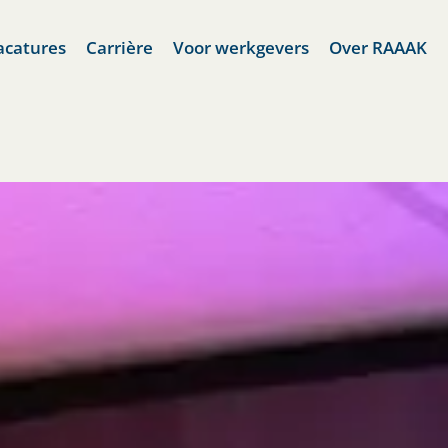
acatures
Carrière
Voor werkgevers
Over RAAAK