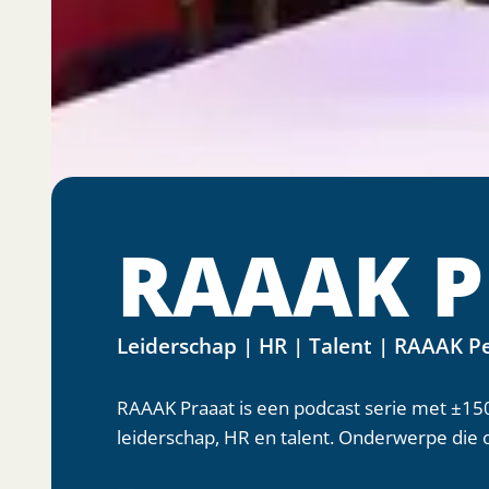
RAAAK P
Leiderschap | HR | Talent | RAAAK P
RAAAK Praaat is een podcast serie met ±150 
leiderschap, HR en talent. Onderwerpe die o