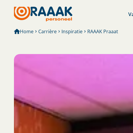
V
Home
Carrière
Inspiratie
RAAAK Praaat