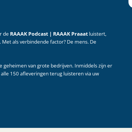
ar de
RAAAK Podcast | RAAAK Praaat
luistert,
. Met als verbindende factor? De mens. De
 geheimen van grote bedrijven. Inmiddels zijn er
lle 150 afleveringen terug luisteren via uw