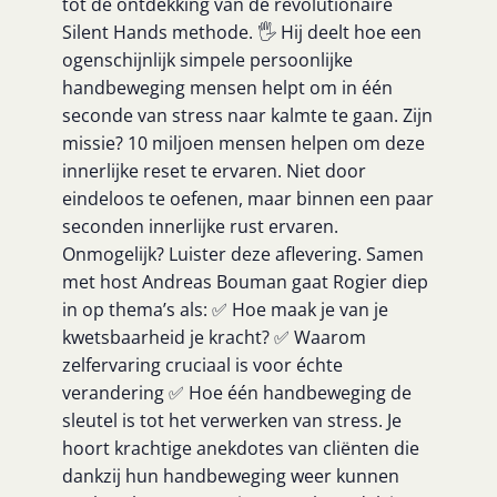
tot de ontdekking van de revolutionaire
Silent Hands methode. 🖐 Hij deelt hoe een
ogenschijnlijk simpele persoonlijke
handbeweging mensen helpt om in één
seconde van stress naar kalmte te gaan. Zijn
missie? 10 miljoen mensen helpen om deze
innerlijke reset te ervaren. Niet door
eindeloos te oefenen, maar binnen een paar
seconden innerlijke rust ervaren.
Onmogelijk? Luister deze aflevering. Samen
met host Andreas Bouman gaat Rogier diep
in op thema’s als: ✅ Hoe maak je van je
kwetsbaarheid je kracht? ✅ Waarom
zelfervaring cruciaal is voor échte
verandering ✅ Hoe één handbeweging de
sleutel is tot het verwerken van stress. Je
hoort krachtige anekdotes van cliënten die
dankzij hun handbeweging weer kunnen