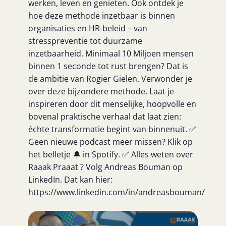
werken, leven en genieten. Ook ontdek je
hoe deze methode inzetbaar is binnen
organisaties en HR-beleid – van
stresspreventie tot duurzame
inzetbaarheid. Minimaal 10 Miljoen mensen
binnen 1 seconde tot rust brengen? Dat is
de ambitie van Rogier Gielen. Verwonder je
over deze bijzondere methode. Laat je
inspireren door dit menselijke, hoopvolle en
bovenal praktische verhaal dat laat zien:
échte transformatie begint van binnenuit. ✅
Geen nieuwe podcast meer missen? Klik op
het belletje 🔔 in Spotify. ✅ Alles weten over
Raaak Praaat ? Volg Andreas Bouman op
LinkedIn. Dat kan hier:
https://www.linkedin.com/in/andreasbouman/