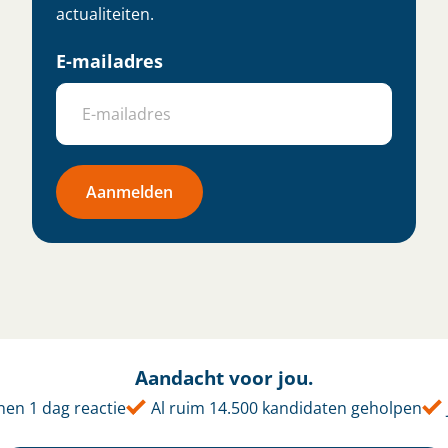
actualiteiten.
E-mailadres
Aanmelden
Aandacht voor jou.
en 1 dag reactie
Al ruim 14.500 kandidaten geholpen
J