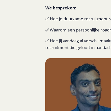
We bespreken:
✅ Hoe je duurzame recruitment re
✅ Waarom een persoonlijke roadm
✅ Hoe jij vandaag al verschil maak
recruitment die gelooft in aandach