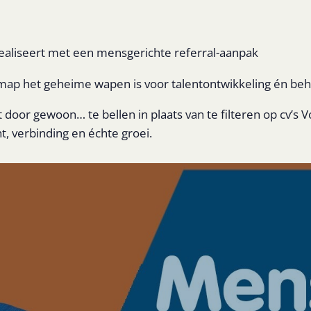
aliseert met een mensgerichte referral-aanpak
ap het geheime wapen is voor talentontwikkeling én be
t door gewoon… te bellen in plaats van te filteren op cv’s 
t, verbinding en échte groei.