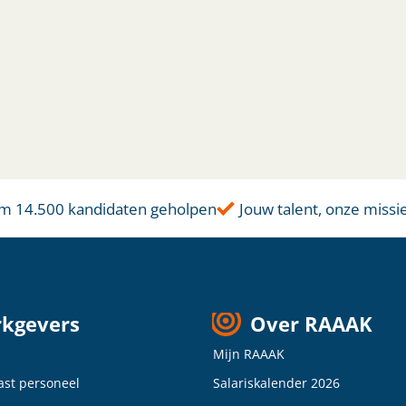
 14.500 kandidaten geholpen
Jouw talent, onze missie
kgevers
Over RAAAK
Mijn RAAAK
vast personeel
Salariskalender 2026