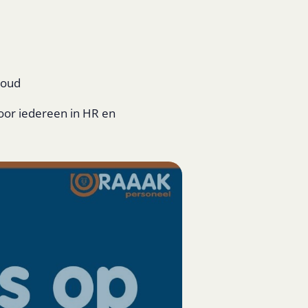
houd
Voor iedereen in HR en