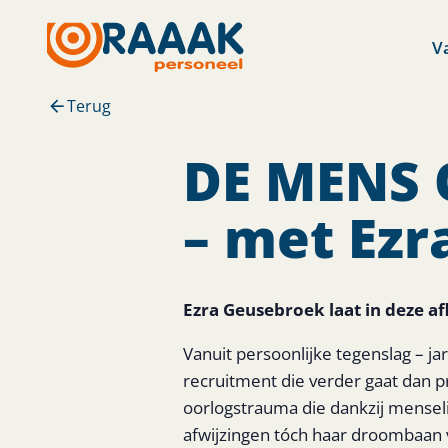
V
Terug
DE MENS O
– met Ez
Ezra Geusebroek laat in deze af
Vanuit persoonlijke tegenslag – ja
recruitment die verder gaat dan p
oorlogstrauma die dankzij mensel
afwijzingen tóch haar droombaan 