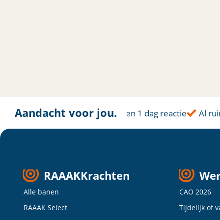
Aandacht voor jou.
Altijd dichtbij
Binnen 1 dag reactie
Al ruim
RAAAKKrachten
Wer
Alle banen
CAO 2026
RAAAK Select
Tijdelijk of 