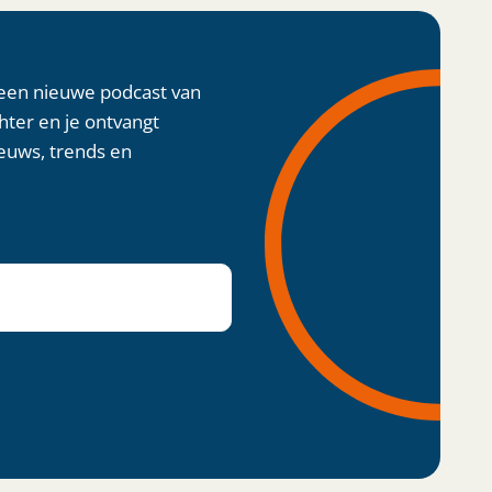
 een nieuwe podcast van
chter en je ontvangt
euws, trends en