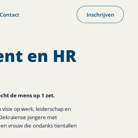
Contact
Inschrijven
ent en HR
echt de mens op 1 zet.
 visie op werk, leiderschap en
n Oekraïense jongere met
en vrouw die ondanks tientallen