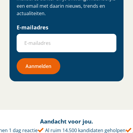
een email met daarin nieuws, trends en
actualiteiten.
E-mailadres
Aanmelden
Aandacht voor jou.
en 1 dag reactie
Al ruim 14.500 kandidaten geholpen
J