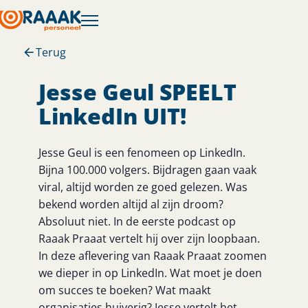
Terug
Jesse Geul SPEELT
LinkedIn UIT!
Jesse Geul is een fenomeen op LinkedIn.
Bijna 100.000 volgers. Bijdragen gaan vaak
viral, altijd worden ze goed gelezen. Was
bekend worden altijd al zijn droom?
Absoluut niet. In de eerste podcast op
Raaak Praaat vertelt hij over zijn loopbaan.
In deze aflevering van Raaak Praaat zoomen
we dieper in op LinkedIn. Wat moet je doen
om succes te boeken? Wat maakt
organisaties huiverig? Jesse vertelt het.