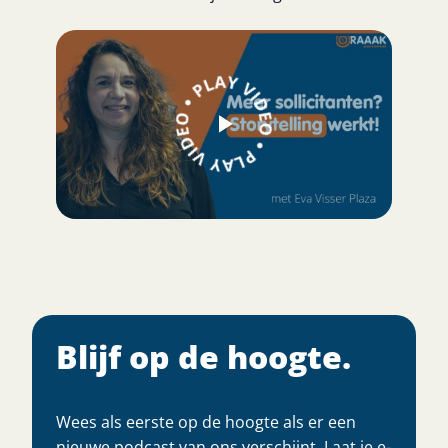
Blijf op de hoogte.
Wees als eerste op de hoogte als er een
nieuwe podcast van ons verschijnt. Laat je e-