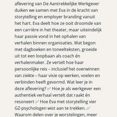
aflevering van De Aantrekkelijke Werkgever
duiken we samen met Eva in de kracht van
storytelling en employer branding vanuit
het hart. Eva deelt hoe ze ooit droomde van
een carrière in het theater, maar uiteindelijk
haar passie vond in het ophalen van
verhalen binnen organisaties. Wat begon
met dagboeken en toneelteksten, groeide
uit tot een loopbaan als coach én
verhalenmaker. Ze vertelt hoe haar
persoonlijke reis – inclusief het overwinnen
van ziekte – haar visie op werken, voelen en
verbinden heeft gevormd. Wat leer je in
deze aflevering? ✅ Hoe je als werkgever een
authentiek verhaal vertelt dat raakt én
resoneert ✅ Hoe Eva met storytelling vier
GZ-psychologen wist aan te trekken. ✅
Waarom delen over je worstelingen, meer