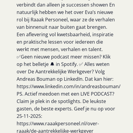
verbindt dan alleen je successen showen En
natuurlijk hebben we het over Eva’s nieuwe
rol bij Raaak Personeel, waar ze de verhalen
van binnenuit naar buiten gaat brengen.
Een aflevering vol kwetsbaarheid, inspiratie
en praktische lessen voor iedereen die
werkt met mensen, verhalen en talent.
✅Geen nieuwe podcast meer missen? Klik
op het belletje 🔔 in Spotify. ✅ Alles weten
over De Aantrekkelijke Werkgever? Volg
Andreas Bouman op LinkedIn. Dat kan hier:
https://www.linkedin.com/in/andreasbouman/
PS. Actief meedoen met een LIVE PODCAST?
Claim je plek in de spotlights. De leukste
gasten, de beste experts. Geef je nu op voor
25-11-2025:
https://www.raaakpersoneel.nl/over-
raaak/de-aantrekkelijke-werkgever