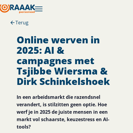
Terug
Online werven in
2025: AI &
campagnes met
Tsjibbe Wiersma &
Dirk Schinkelshoek
In een arbeidsmarkt die razendsnel
verandert, is stilzitten geen optie. Hoe
werf je in 2025 de juiste mensen in een
markt vol schaarste, keuzestress en AI-
tools?