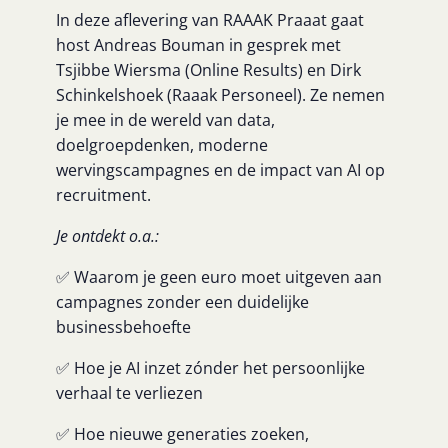
In deze aflevering van RAAAK Praaat gaat
host Andreas Bouman in gesprek met
Tsjibbe Wiersma (Online Results) en Dirk
Schinkelshoek (Raaak Personeel). Ze nemen
je mee in de wereld van data,
doelgroepdenken, moderne
wervingscampagnes en de impact van AI op
recruitment.
Je ontdekt o.a.:
✅ Waarom je geen euro moet uitgeven aan
campagnes zonder een duidelijke
businessbehoefte
✅ Hoe je AI inzet zónder het persoonlijke
verhaal te verliezen
✅ Hoe nieuwe generaties zoeken,