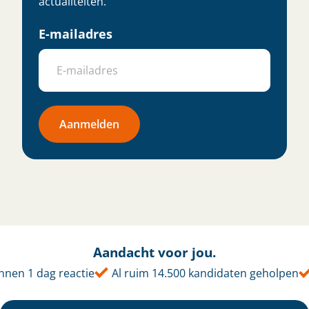
actualiteiten.
E-mailadres
Aanmelden
Aandacht voor jou.
nnen 1 dag reactie
Al ruim 14.500 kandidaten geholpen