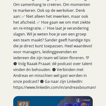
Om samenhang te creëren. Om momenten
te markeren. Ook op de werkvloer. Denk
aan: ✅ Niet alleen het inwerken, maar ook
het afscheid. ✅ Hoe gaan we om met ziekte
en re-integratie. ✅ Hoe laat je verandering
slagen. Wil je weten hoe je van een groep
een team maakt? Sander geeft handige tips
die je direct kunt toepassen. Heel waardevol
voor managers, leidinggevenden en
iedereen die zijn team wil laten floreren. 💛
🟠 Volg Raaak Praaat: dé podcast over talent
vinden én behouden. 🟠 Verbinden met
Andreas en misschien wel gast worden in
onze podcast? 🟠 Ga naar zijn LinkedIn:
https://www.linkedin.com/in/andreasbouman/