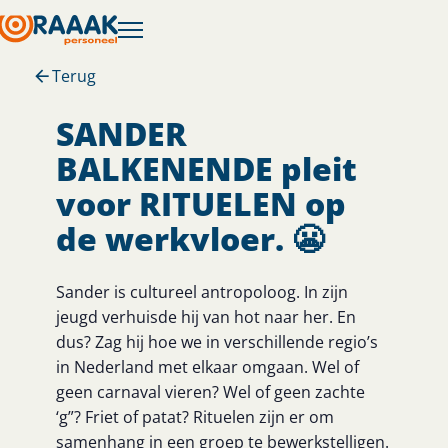
Terug
SANDER
BALKENENDE pleit
voor RITUELEN op
de werkvloer. 😬
Sander is cultureel antropoloog. In zijn
jeugd verhuisde hij van hot naar her. En
dus? Zag hij hoe we in verschillende regio’s
in Nederland met elkaar omgaan. Wel of
geen carnaval vieren? Wel of geen zachte
‘g”? Friet of patat? Rituelen zijn er om
samenhang in een groep te bewerkstelligen.