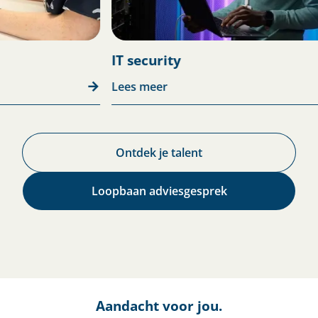
IT security
Lees meer
Lees mee
Ontdek je talent​
Loopbaan adviesgesprek
Aandacht voor jou.