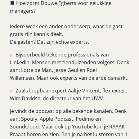
🟧 Hoe zorgt Douwe Egberts voor gelukkige
managers?
Iedere week een ander onderwerp; waar de gast
gratis zijn kennis deelt.
De gasten? Dat zijn echte experts.
✅ Bijvoorbeeld bekende professionals van
LinkedIn. Mensen met tienduizenden volgers. Denk
aan: Lotte de Man, Jesse Geul en Roel
Willemsen.
Maar ook experts van de arbeidsmarkt.
✅ Zoals loopbaanexpert Aaltje Vincent, flex-expert
Wim Davidse, de directeur van het UWV.
Je vindt de podcast op alle bekende kanalen. Denk
aan: Spotify, Apple Podcast, Podimo en
SoundCloud. Maar ook op YouTube kun je RAAAK
Praaat horen en zien. Ben je na het luisteren van 1