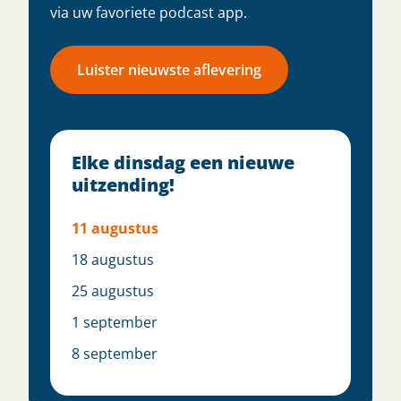
via uw favoriete podcast app.
Luister nieuwste aflevering
Elke dinsdag een nieuwe
uitzending!
11 augustus
18 augustus
25 augustus
1 september
8 september