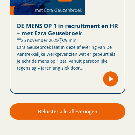
DE MENS OP 1 in recruitment en HR
– met Ezra Geusebroek
25 november 2025
29 min
Ezra Geusebroek laat in deze aflevering van De
Aantrekkelijke Werkgever zien wat er gebeurt als
je echt de mens op 1 zet. Vanuit persoonlijke
tegenslag – jarenlang ziek door...
Beluister alle afleveringen