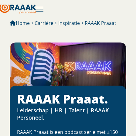
Home
Carrière
Inspiratie
RAAAK Praaat
RAAAK Praaat.
Leiderschap | HR | Talent | RAAAK
Personeel.
RAAAK Praaat is een podcast serie met ±150