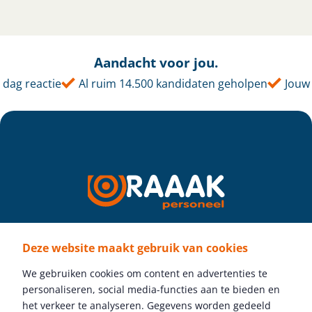
Aandacht voor jou.
g reactie
Al ruim 14.500 kandidaten geholpen
Jouw tal
Deze website maakt gebruik van cookies
Volg ons
We gebruiken cookies om content en advertenties te
personaliseren, social media-functies aan te bieden en
het verkeer te analyseren. Gegevens worden gedeeld