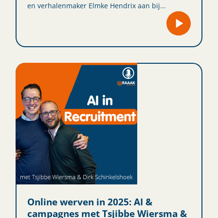
en verhalenmaker Elmke Hendrix aan bij...
Online werven in 2025: AI &
campagnes met Tsjibbe Wiersma &