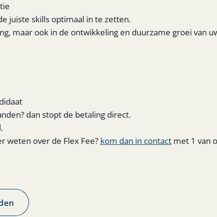
tie
juiste skills optimaal in te zetten.
tsing, maar ook in de ontwikkeling en duurzame groei van 
didaat
den? dan stopt de betaling direct.
.
er weten over de Flex Fee?
kom dan in contact
met 1 van 
den