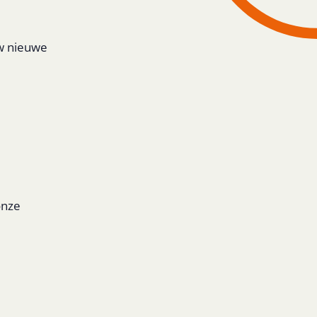
uw nieuwe
onze