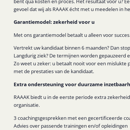
bent qua kosten en proces. Het resultaat voor u? Ee
gevoel dat wij als RAAAK écht met u meedelen in he
Garantiemodel: zekerheid voor u
Met ons garantiemodel betaalt u alleen voor succes
Vertrekt uw kandidaat binnen 6 maanden? Dan stopp
Langdurig ziek? De termijnen worden gepauzeerd en
Zo weet u zeker: u betaalt nooit voor een mislukte pla
met de prestaties van de kandidaat.
Extra ondersteuning voor duurzame inzetbaarh
RAAAK biedt u in de eerste periode extra zekerhei
organisatie.
3 coachingsgesprekken met een gecertificeerde co
Advies over passende trainingen en/of opleidingen