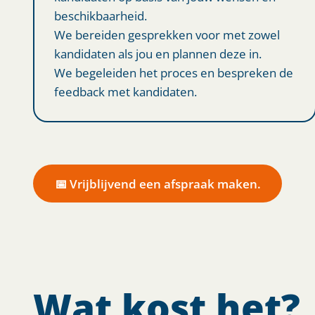
beschikbaarheid.
We bereiden gesprekken voor met zowel
kandidaten als jou en plannen deze in.
We begeleiden het proces en bespreken de
feedback met kandidaten.
📅 Vrijblijvend een afspraak maken.
Wat kost het?