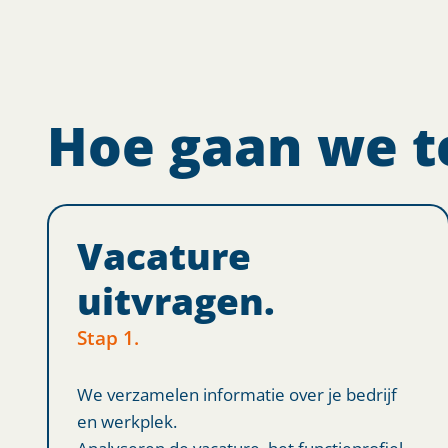
Hoe gaan we t
Vacature
uitvragen.
Stap 1.
We verzamelen informatie over je bedrijf
en werkplek.
Analyseren de vacature, het functieprofiel