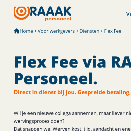
V
Home
Voor werkgevers
Diensten
Flex Fee
Flex Fee via 
Personeel.
Direct in dienst bij jou. Gespreide betaling,
Wil je een nieuwe collega aannemen, maar liever nie
wervingsproces doen?
Dat snappen we. Werven kost, tijd, aandacht en en