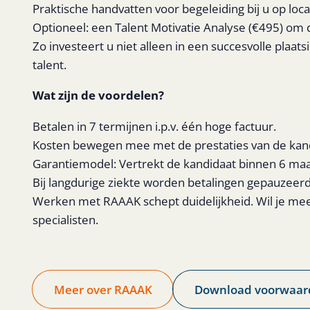
Praktische handvatten voor begeleiding bij u op loca
Optioneel: een Talent Motivatie Analyse (€495) om de 
Zo investeert u niet alleen in een succesvolle plaa
talent.
Wat zijn de voordelen?
Betalen in 7 termijnen i.p.v. één hoge factuur.
Kosten bewegen mee met de prestaties van de kan
Garantiemodel: Vertrekt de kandidaat binnen 6 maan
Bij langdurige ziekte worden betalingen gepauzeerd
Werken met RAAAK schept duidelijkheid. Wil je me
specialisten.
Meer over RAAAK
Download voorwaar