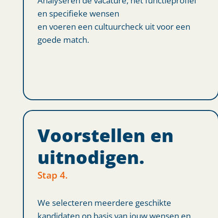
en specifieke wensen
en voeren een cultuurcheck uit voor een
goede match.
Voorstellen en
uitnodigen.
Stap 4.
We selecteren meerdere geschikte
kandidaten op basis van jouw wensen en