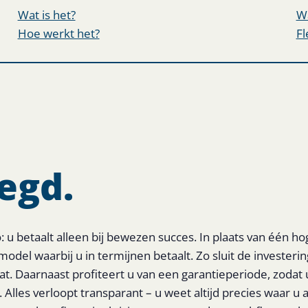
Wat is het?
Wa
Hoe werkt het?
Fl
egd.
 u betaalt alleen bij bewezen succes. In plaats van één ho
smodel waarbij u in termijnen betaalt. Zo sluit de investeri
t. Daarnaast profiteert u van een garantieperiode, zodat 
Alles verloopt transparant – u weet altijd precies waar u 