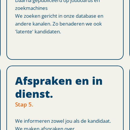
zoekmachines
We zoeken gericht in onze database en
andere kanalen. Zo benaderen we ook
'latente' kandidaten.
Afspraken en in
dienst.
Stap 5.
We informeren zowel jou als de kandidaat.
We maken afspraken over