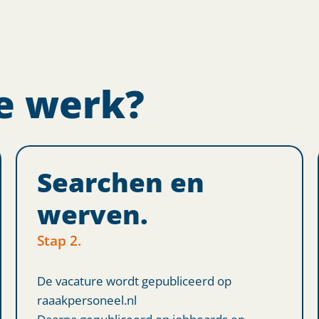
e werk?
Searchen en
werven.
Stap 2.
De vacature wordt gepubliceerd op
raaakpersoneel.nl
Daarna gepubliceerd op jobboards en