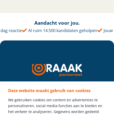
Aandacht voor jou.
g reactie
Al ruim 14.500 kandidaten geholpen
Jouw ta
Deze website maakt gebruik van cookies
Volg ons
We gebruiken cookies om content en advertenties te
personaliseren, social media-functies aan te bieden en
het verkeer te analyseren. Gegevens worden gedeeld