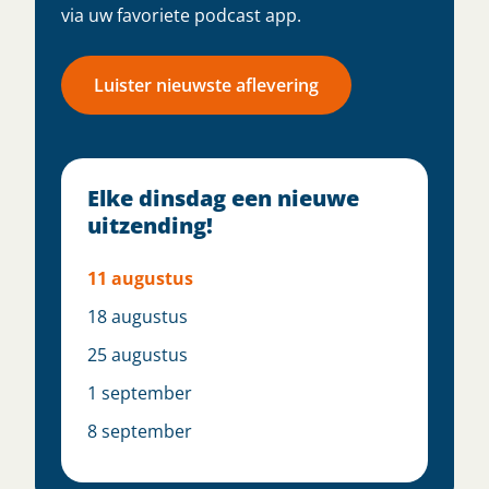
via uw favoriete podcast app.
Luister nieuwste aflevering
Elke dinsdag een nieuwe
uitzending!
11 augustus
18 augustus
25 augustus
1 september
8 september