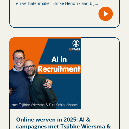
en verhalenmaker Elmke Hendrix aan bij...
Online werven in 2025: AI &
campagnes met Tsjibbe Wiersma &