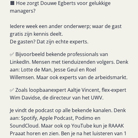
🟧 Hoe zorgt Douwe Egberts voor gelukkige
managers?
Iedere week een ander onderwerp; waar de gast
gratis zijn kennis deelt.
De gasten? Dat zijn echte experts.
✅ Bijvoorbeeld bekende professionals van
LinkedIn. Mensen met tienduizenden volgers. Denk
aan: Lotte de Man, Jesse Geul en Roel
Willemsen.
Maar ook experts van de arbeidsmarkt.
✅ Zoals loopbaanexpert Aaltje Vincent, flex-expert
Wim Davidse, de directeur van het UWV.
Je vindt de podcast op alle bekende kanalen. Denk
aan: Spotify, Apple Podcast, Podimo en
SoundCloud. Maar ook op YouTube kun je RAAAK
Praaat horen en zien. Ben je na het luisteren van 1