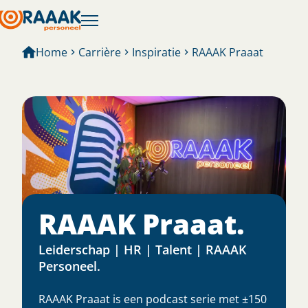
Home
Carrière
Inspiratie
RAAAK Praaat
RAAAK Praaat.
Leiderschap | HR | Talent | RAAAK
Personeel.
RAAAK Praaat is een podcast serie met ±150