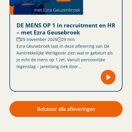
DE MENS OP 1 in recruitment en HR
– met Ezra Geusebroek
25 november 2025
29 min
Ezra Geusebroek laat in deze aflevering van De
Aantrekkelijke Werkgever zien wat er gebeurt als
je echt de mens op 1 zet. Vanuit persoonlijke
tegenslag – jarenlang ziek door...
Beluister alle afleveringen