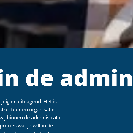
n de admini
ijdig en uitdagend. Het is
structuur en organisatie
wij binnen de administratie
precies wat je wilt in de