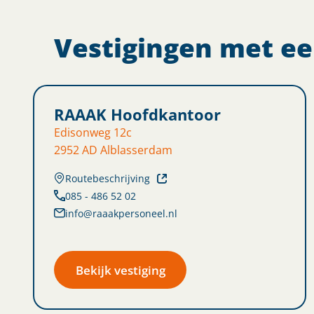
Vestigingen met een
RAAAK Hoofdkantoor
Edisonweg 12c
2952 AD Alblasserdam
Routebeschrijving
085 - 486 52 02
info@raaakpersoneel.nl
Bekijk vestiging