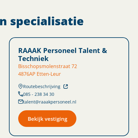
 specialisatie
RAAAK Personeel Talent &
Techniek
Bisschopsmolenstraat 72
4876AP Etten-Leur
Routebeschrijving
085 - 238 34 30
talent@raaakpersoneel.nl
Bekijk vestiging