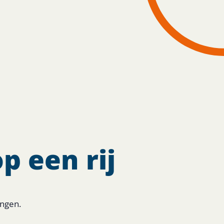
p een rij
ingen.