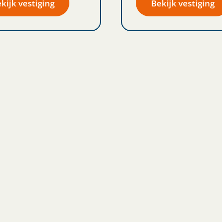
kijk vestiging
Bekijk vestiging