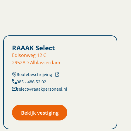
RAAAK Select
Edisonweg 12 C
2952AD Alblasserdam
Routebeschrijving
085 - 486 52 02
select@raaakpersoneel.nl
Bekijk vestiging