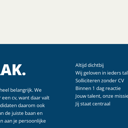
AK.
Altijd dichtbij
Wij geloven in ieders ta
Solliciteren zonder CV
Binnen 1 dag reactie
heel belangrijk. We
Jouw talent, onze missi
 een cv, want daar valt
Jij staat centraal
andidaten daarom ook
n de juiste baan en
n aan je persoonlijke