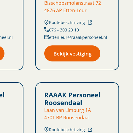
Bisschopsmolenstraat 72
4876 AP Etten-Leur
Routebeschrijving
076 - 303 29 19
eel.nl
ettenleur@raaakpersoneel.nl
Bekijk vestiging
el
RAAAK Personeel
Roosendaal
Laan van Limburg 1A
4701 BP Roosendaal
Routebeschrijving