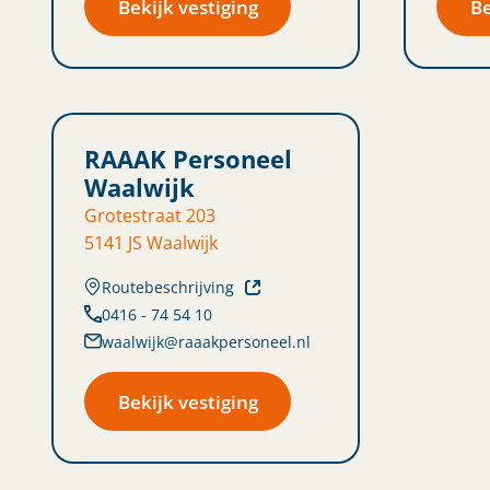
Bekijk vestiging
Be
RAAAK Personeel
Waalwijk
Grotestraat 203
5141 JS Waalwijk
Routebeschrijving
0416 - 74 54 10
waalwijk@raaakpersoneel.nl
Bekijk vestiging