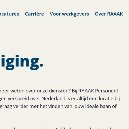
acatures
Carrière
Voor werkgevers
Over RAAAK
iging.
 meer weten over onze diensten? Bij RAAAK Personeel
en verspreid over Nederland is er altijd een locatie bij
 graag verder met het vinden van jouw ideale baan of