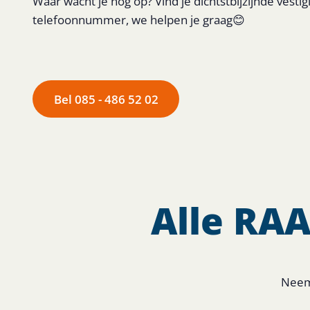
Waar wacht je nog op? Vind je dichtstbijzijnde vesti
telefoonnummer, we helpen je graag😊
Bel 085 - 486 52 02
Alle RAA
Neem 