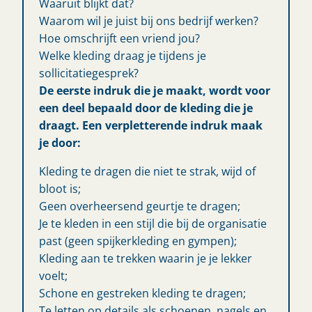
Waaruit blijkt dat?
Waarom wil je juist bij ons bedrijf werken?
Hoe omschrijft een vriend jou?
Welke kleding draag je tijdens je
sollicitatiegesprek?
De eerste indruk die je maakt, wordt voor
een deel bepaald door de kleding die je
draagt. Een verpletterende indruk maak
je door:
Kleding te dragen die niet te strak, wijd of
bloot is;
Geen overheersend geurtje te dragen;
Je te kleden in een stijl die bij de organisatie
past (geen spijkerkleding en gympen);
Kleding aan te trekken waarin je je lekker
voelt;
Schone en gestreken kleding te dragen;
Te letten op details als schoenen, nagels en