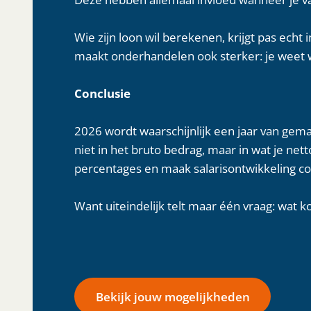
Wie zijn loon wil berekenen, krijgt pas echt
maakt onderhandelen ook sterker: je weet w
Conclusie
2026 wordt waarschijnlijk een jaar van gemat
niet in het bruto bedrag, maar in wat je nett
percentages en maak salarisontwikkeling co
Want uiteindelijk telt maar één vraag: wat 
Bekijk jouw mogelijkheden