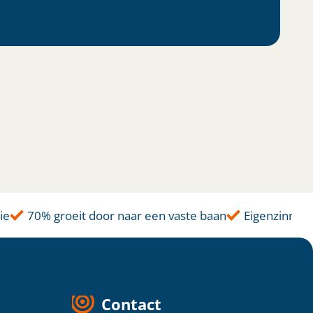
70% groeit door naar een vaste baan
Eigenzinnige aa
Contact