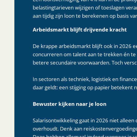
belastingtarieven wijzigen of toeslagen vera
aan tijdig zijn loon te berekenen op basis va
Arbeidsmarkt blijft drijvende kracht
De krappe arbeidsmarkt blijft ook in 2026 
concurreren om talent aan te trekken én te 
betere secundaire voorwaarden. Toch versch
In sectoren als techniek, logistiek en finan
daar geldt: een stijging op papier betekent n
Bewuster kijken naar je loon
Salarisontwikkeling gaat in 2026 niet allee
overhoudt. Denk aan reiskostenvergoeding
Deze hebben allemaal invloed wanneer je va