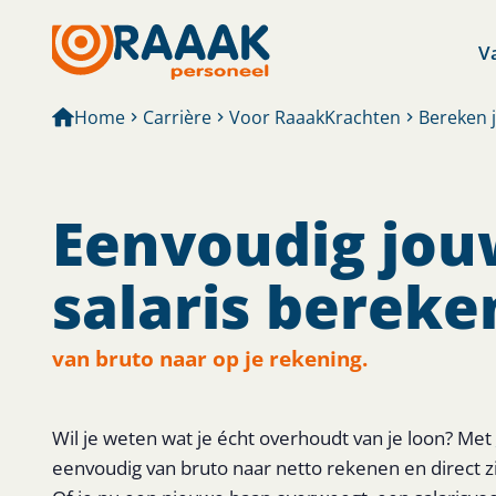
V
Home
Carrière
Voor RaaakKrachten
Bereken j
Eenvoudig jou
salaris bereke
van bruto naar op je rekening.
Wil je weten wat je écht overhoudt van je loon? Met
eenvoudig van bruto naar netto rekenen en direct zie