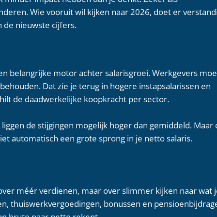
nderen. Wie vooruit wil kijken naar 2026, doet er verstand
n de nieuwste cijfers.
een belangrijke motor achter salarisgroei. Werkgevers mo
behouden. Dat zie je terug in hogere instapsalarissen en
ilt de daadwerkelijke koopkracht per sector.
ce liggen de stijgingen mogelijk hoger dan gemiddeld. Maar
iet automatisch een grote sprong in je netto salaris.
n over méér verdienen, maar over slimmer kijken naar wat 
en, thuiswerkvergoedingen, bonussen en pensioenbijdrag
n bruto naar netto rekent.