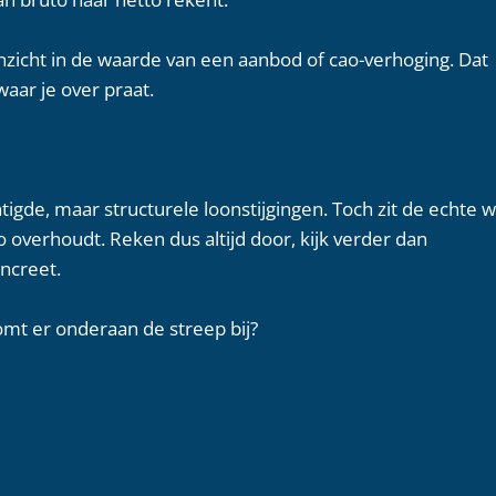
 inzicht in de waarde van een aanbod of cao-verhoging. Dat
aar je over praat.
igde, maar structurele loonstijgingen. Toch zit de echte w
o overhoudt. Reken dus altijd door, kijk verder dan
ncreet.
komt er onderaan de streep bij?