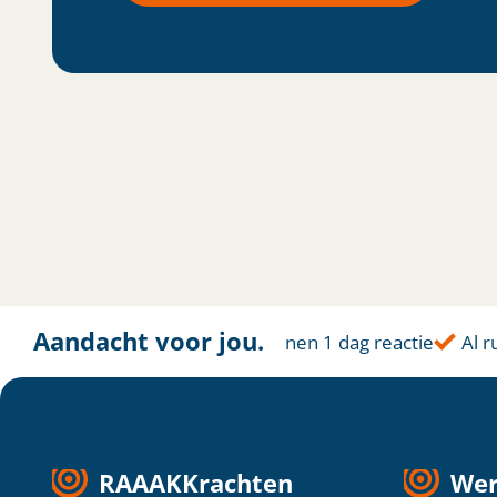
Aandacht voor jou.
Altijd dichtbij
Binnen 1 dag reactie
Al ruim
RAAAKKrachten
Wer