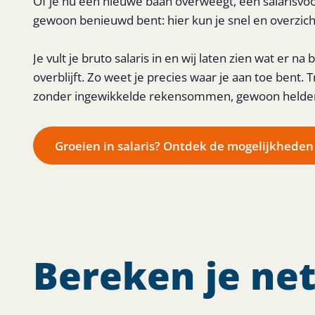
Of je nu een nieuwe baan overweegt, een salarisvoo
gewoon benieuwd bent: hier kun je snel en overzicht
Je vult je bruto salaris in en wij laten zien wat er n
overblijft. Zo weet je precies waar je aan toe bent. 
zonder ingewikkelde rekensommen, gewoon helder in
Groeien in salaris? Ontdek de mogelijkheden
Bereken je net