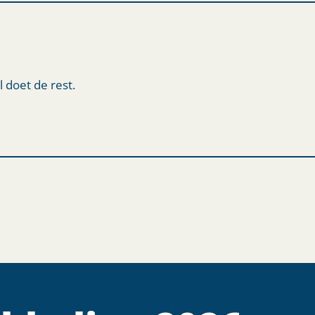
l doet de rest.