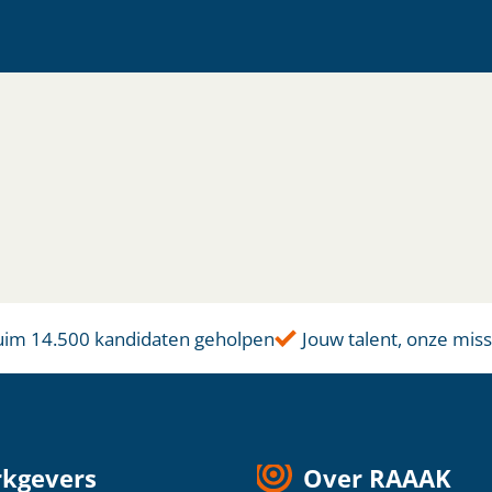
 14.500 kandidaten geholpen
Jouw talent, onze missie
kgevers
Over RAAAK