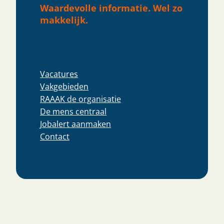
Waardevolle informatie. Wel zo
makkelijk.
Vacatures
Vakgebieden
RAAAK de organisatie
De mens centraal
Jobalert aanmaken
Contact