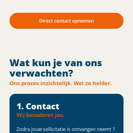
Direct contact opnemen
Wat kun je van ons
verwachten?
Ons proces inzichtelijk. Wel zo helder.
1. Contact
Wij benaderen jou.
Zodra jouw sollicitatie is ontvangen neemt 1