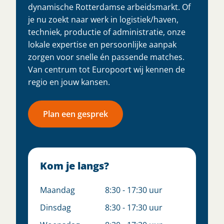
dynamische Rotterdamse arbeidsmarkt. Of
je nu zoekt naar werk in logistiek/haven,
techniek, productie of administratie, onze
lokale expertise en persoonlijke aanpak
zorgen voor snelle én passende matches.
Van centrum tot Europoort wij kennen de
regio en jouw kansen.
Plan een gesprek
Kom je langs?
Maandag
8:30 - 17:30 uur
Dinsdag
8:30 - 17:30 uur