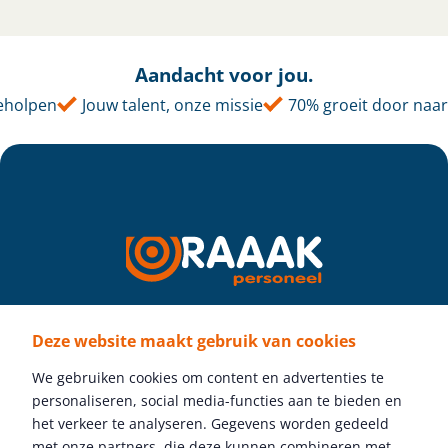
Aandacht voor jou.
olpen
Jouw talent, onze missie
70% groeit door naar e
Deze website maakt gebruik van cookies
Volg ons
We gebruiken cookies om content en advertenties te
personaliseren, social media-functies aan te bieden en
het verkeer te analyseren. Gegevens worden gedeeld
met onze partners, die deze kunnen combineren met