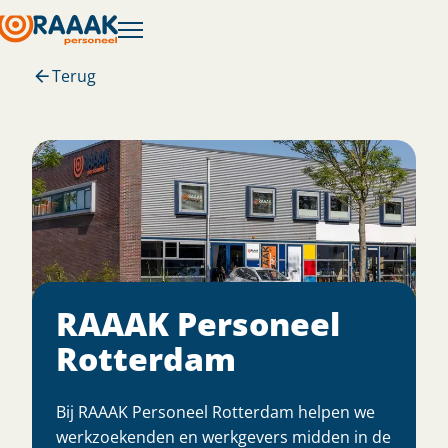
Terug
RAAAK Personeel
Rotterdam
Bij RAAAK Personeel Rotterdam helpen we
werkzoekenden en werkgevers midden in de