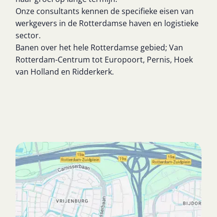
Onze consultants kennen de specifieke eisen van
werkgevers in de Rotterdamse haven en logistieke
sector.
Banen over het hele Rotterdamse gebied; Van
Rotterdam-Centrum tot Europoort, Pernis, Hoek
van Holland en Ridderkerk.