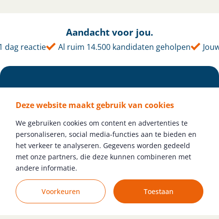
Aandacht voor jou.
ag reactie
Al ruim 14.500 kandidaten geholpen
Jouw ta
Deze website maakt gebruik van cookies
We gebruiken cookies om content en advertenties te
personaliseren, social media-functies aan te bieden en
het verkeer te analyseren. Gegevens worden gedeeld
met onze partners, die deze kunnen combineren met
Volg ons
andere informatie.
Voorkeuren
Toestaan