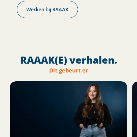
Werken bij RAAAK
RAAAK(E) verhalen.
Dit gebeurt er