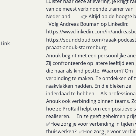
Luister naar deze aflevering. Je krijgt ra
van de meest verbindende trainer van
Nederland. 👉 Altijd op de hoogte b
Volg Andreas Bouman op LinkedIn:
https://www.linkedin.com/in/andreas
https://soundcloud.com/raaak-podcast
Link
praaat-anouk-starrenburg
Anouk begint met een persoonlijke ane
Zij confronteerde op latere leeftijd een
die haar als kind pestte. Waarom? Om
verbinding te maken. Te ontdekken of 
raakvlakken hadden. En die bleken ze
inderdaad te hebben. Als professiona
Anouk ook verbinding binnen teams. Zo
hoe ze ProRail helpt om een positieve s
realiseren. En ze geeft geheimen pri
✅Hoe zorg je voor verbinding in tijden
thuiswerken? ✅Hoe zorg je voor verbi