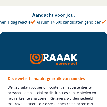
Aandacht voor jou.
en 1 dag reactie
Al ruim 14.500 kandidaten geholpen
Deze website maakt gebruik van cookies
Volg ons
We gebruiken cookies om content en advertenties te
personaliseren, social media-functies aan te bieden en
het verkeer te analyseren. Gegevens worden gedeeld
met onze partners, die deze kunnen combineren met