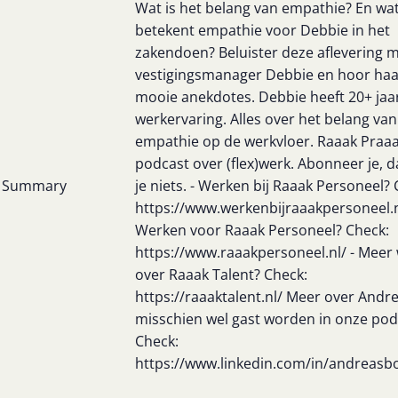
Wat is het belang van empathie? En wa
betekent empathie voor Debbie in het
zakendoen? Beluister deze aflevering 
vestigingsmanager Debbie en hoor haa
mooie anekdotes. Debbie heeft 20+ jaa
werkervaring. Alles over het belang van
empathie op de werkvloer. Raaak Praaa
podcast over (flex)werk. Abonneer je, 
Summary
je niets. - Werken bij Raaak Personeel? 
https://www.werkenbijraaakpersoneel.n
Werken voor Raaak Personeel? Check:
https://www.raaakpersoneel.nl/ - Meer
over Raaak Talent? Check:
https://raaaktalent.nl/ Meer over Andr
misschien wel gast worden in onze pod
Check:
https://www.linkedin.com/in/andreas