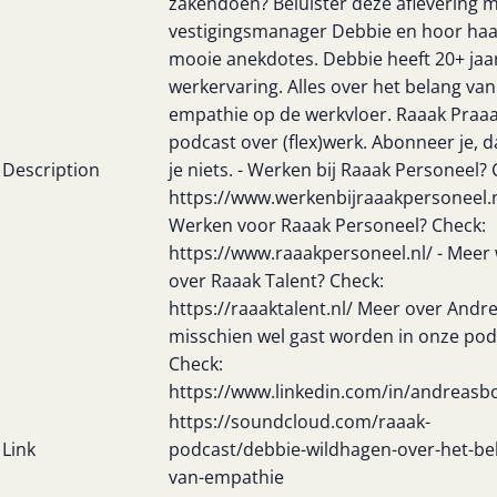
zakendoen? Beluister deze aflevering 
vestigingsmanager Debbie en hoor haa
mooie anekdotes. Debbie heeft 20+ jaa
werkervaring. Alles over het belang van
empathie op de werkvloer. Raaak Praaa
podcast over (flex)werk. Abonneer je, 
Description
je niets. - Werken bij Raaak Personeel? 
https://www.werkenbijraaakpersoneel.n
Werken voor Raaak Personeel? Check:
https://www.raaakpersoneel.nl/ - Meer
over Raaak Talent? Check:
https://raaaktalent.nl/ Meer over Andr
misschien wel gast worden in onze pod
Check:
https://www.linkedin.com/in/andreas
https://soundcloud.com/raaak-
Link
podcast/debbie-wildhagen-over-het-be
van-empathie