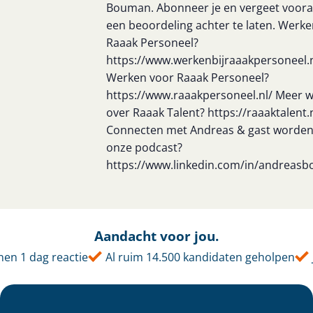
Bouman. Abonneer je en vergeet vooral
een beoordeling achter te laten. Werken
Raaak Personeel?
https://www.werkenbijraaakpersoneel.n
Werken voor Raaak Personeel?
https://www.raaakpersoneel.nl/ Meer 
over Raaak Talent? https://raaaktalent.
Connecten met Andreas & gast worden
onze podcast?
https://www.linkedin.com/in/andreas
Aandacht voor jou.
en 1 dag reactie
Al ruim 14.500 kandidaten geholpen