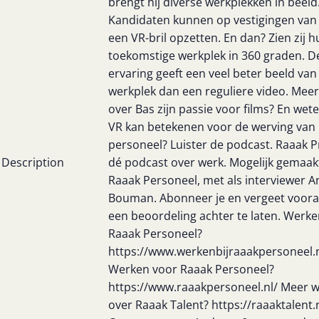
brengt hij diverse werkplekken in beeld
Kandidaten kunnen op vestigingen van
een VR-bril opzetten. En dan? Zien zij 
toekomstige werkplek in 360 graden. D
ervaring geeft een veel beter beeld van
werkplek dan een reguliere video. Mee
over Bas zijn passie voor films? En wet
VR kan betekenen voor de werving van
personeel? Luister de podcast. Raaak P
Description
dé podcast over werk. Mogelijk gemaak
Raaak Personeel, met als interviewer 
Bouman. Abonneer je en vergeet vooral
een beoordeling achter te laten. Werken
Raaak Personeel?
https://www.werkenbijraaakpersoneel.n
Werken voor Raaak Personeel?
https://www.raaakpersoneel.nl/ Meer 
over Raaak Talent? https://raaaktalent.