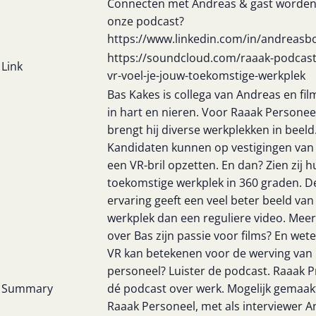
Connecten met Andreas & gast worden
onze podcast?
https://www.linkedin.com/in/andreas
https://soundcloud.com/raaak-podcas
Link
vr-voel-je-jouw-toekomstige-werkplek
Bas Kakes is collega van Andreas en fi
in hart en nieren. Voor Raaak Personee
brengt hij diverse werkplekken in beeld
Kandidaten kunnen op vestigingen van
een VR-bril opzetten. En dan? Zien zij 
toekomstige werkplek in 360 graden. D
ervaring geeft een veel beter beeld van
werkplek dan een reguliere video. Mee
over Bas zijn passie voor films? En wet
VR kan betekenen voor de werving van
personeel? Luister de podcast. Raaak P
Summary
dé podcast over werk. Mogelijk gemaak
Raaak Personeel, met als interviewer 