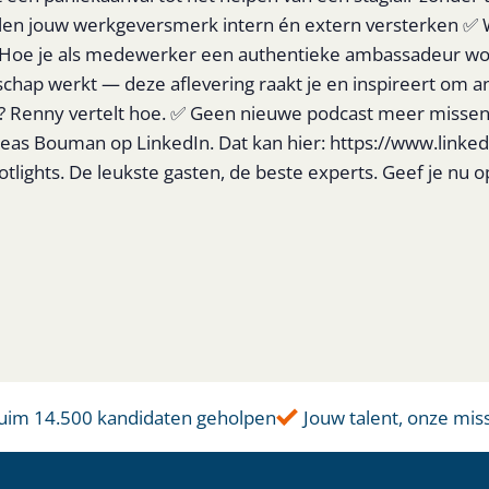
len jouw werkgeversmerk intern én extern versterken ✅ 
 Hoe je als medewerker een authentieke ambassadeur wo
chap werkt — deze aflevering raakt je en inspireert om an
ny vertelt hoe. ✅ Geen nieuwe podcast meer missen? Klik
reas Bouman op LinkedIn. Dat kan hier: https://www.link
otlights. De leukste gasten, de beste experts. Geef je nu
im 14.500 kandidaten geholpen
Jouw talent, onze missi