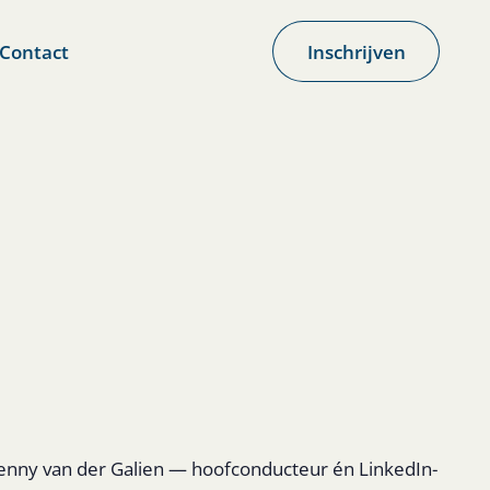
Contact
Inschrijven
Renny van der Galien — hoofconducteur én LinkedIn-