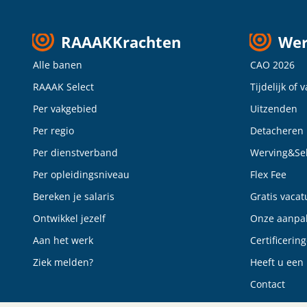
RAAAKKrachten
Wer
Alle banen
CAO 2026
RAAAK Select
Tijdelijk of 
Per vakgebied
Uitzenden
Per regio
Detacheren
Per dienstverband
Werving&Sel
Per opleidingsniveau
Flex Fee
Bereken je salaris
Gratis vacat
Ontwikkel jezelf
Onze aanpa
Aan het werk
Certificerin
Ziek melden?
Heeft u een 
Contact