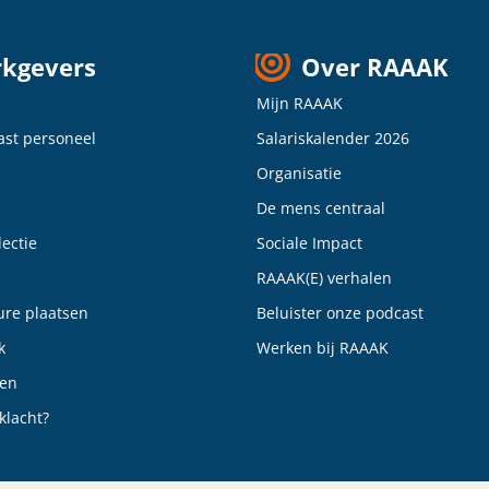
kgevers
Over RAAAK
Mijn RAAAK
vast personeel
Salariskalender 2026
Organisatie
De mens centraal
ectie
Sociale Impact
RAAAK(E) verhalen
ure plaatsen
Beluister onze podcast
k
Werken bij RAAAK
gen
klacht?