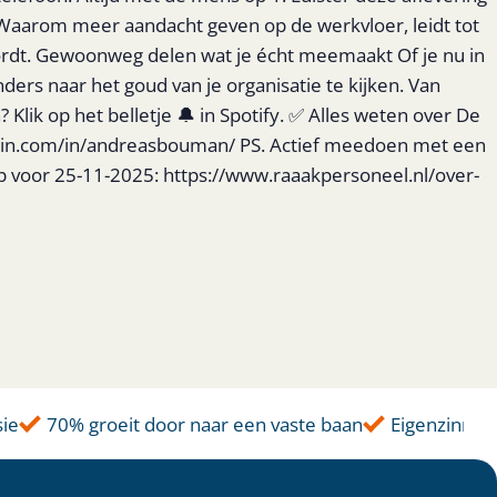
Waarom meer aandacht geven op de werkvloer, leidt tot
rdt. Gewoonweg delen wat je écht meemaakt Of je nu in
ders naar het goud van je organisatie te kijken. Van
 op het belletje 🔔 in Spotify. ✅ Alles weten over De
edin.com/in/andreasbouman/ PS. Actief meedoen met een
 op voor 25-11-2025: https://www.raaakpersoneel.nl/over-
e
70% groeit door naar een vaste baan
Eigenzinnige 