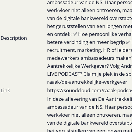
ambassadeur van de NS. Haar persoon
werkvloer niet alleen ontroeren, ma
van de digitale bankwereld overstapt
het geruststellen van een jongen met 
en ontdek: ✅ Hoe persoonlijke verha
Description
betere verbinding en meer begrip ✅
recruitment, marketing, HR of leiders
medewerkers ambassadeurs maken? Ren
Aantrekkelijke Werkgever? Volg And
LIVE PODCAST? Claim je plek in de sp
raaak/de-aantrekkelijke-werkgever
Link
https://soundcloud.com/raaak-podcas
In deze aflevering van De Aantrekke
ambassadeur van de NS. Haar persoon
werkvloer niet alleen ontroeren, ma
van de digitale bankwereld overstapt
het geruststellen van een jongen met 