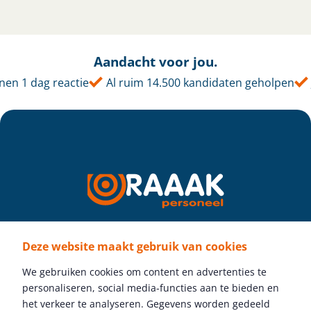
Aandacht voor jou.
en 1 dag reactie
Al ruim 14.500 kandidaten geholpen
Deze website maakt gebruik van cookies
Volg ons
We gebruiken cookies om content en advertenties te
personaliseren, social media-functies aan te bieden en
het verkeer te analyseren. Gegevens worden gedeeld