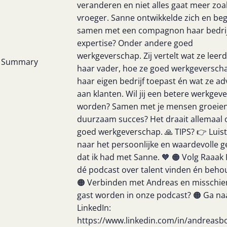
veranderen en niet alles gaat meer zoa
vroeger. Sanne ontwikkelde zich en be
samen met een compagnon haar bedrij
expertise? Onder andere goed
werkgeverschap. Zij vertelt wat ze leer
Summary
haar vader, hoe ze goed werkgeverscha
haar eigen bedrijf toepast én wat ze ad
aan klanten. Wil jij een betere werkgeve
worden? Samen met je mensen groeien
duurzaam succes? Het draait allemaal
goed werkgeverschap. 🙏 TIPS? 👉 Luis
naar het persoonlijke en waardevolle 
dat ik had met Sanne. 🧡 🟠 Volg Raaak 
dé podcast over talent vinden én beho
🟠 Verbinden met Andreas en misschie
gast worden in onze podcast? 🟠 Ga naa
LinkedIn:
https://www.linkedin.com/in/andreas