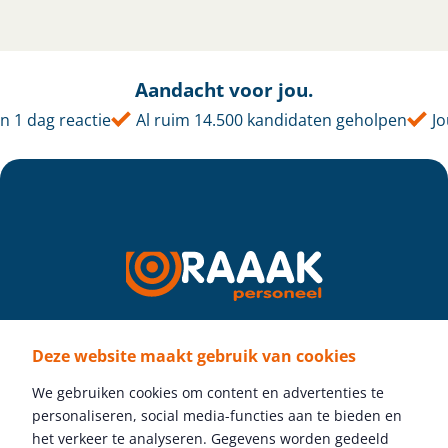
Aandacht voor jou.
 dag reactie
Al ruim 14.500 kandidaten geholpen
Jouw
Deze website maakt gebruik van cookies
Volg ons
We gebruiken cookies om content en advertenties te
personaliseren, social media-functies aan te bieden en
het verkeer te analyseren. Gegevens worden gedeeld