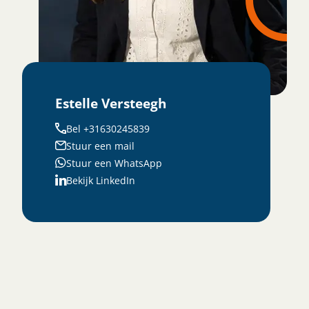
Estelle Versteegh
Bel +31630245839
Stuur een mail
Stuur een WhatsApp
Bekijk LinkedIn