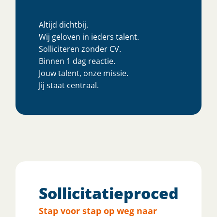
Altijd dichtbij.
Wij geloven in ieders talent.
Solliciteren zonder CV.
Binnen 1 dag reactie.
Jouw talent, onze missie.
Jij staat centraal.
Sollicitatieprocedure
Stap voor stap op weg naar