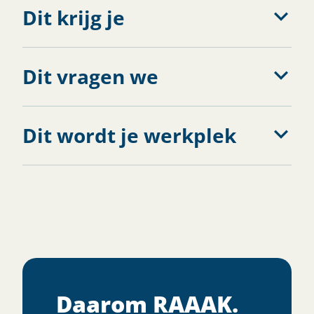
Dit krijg je
Dit vragen we
Dit wordt je werkplek
Daarom RAAAK.