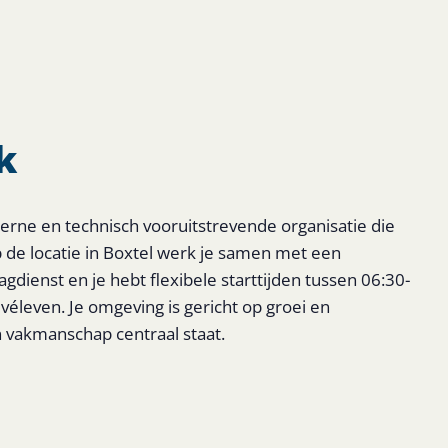
k
oderne en technisch vooruitstrevende organisatie die
Op de locatie in Boxtel werk je samen met een
agdienst en je hebt flexibele starttijden tussen 06:30-
véleven. Je omgeving is gericht op groei en
n vakmanschap centraal staat.