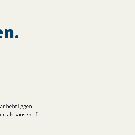
en.
ar hebt liggen.
en als kansen of