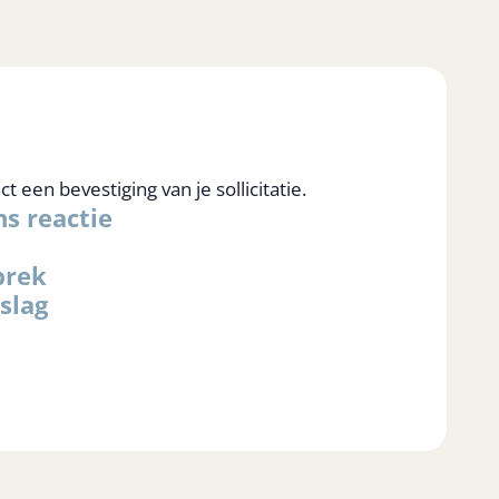
t een bevestiging van je sollicitatie.
ns reactie
prek
 slag