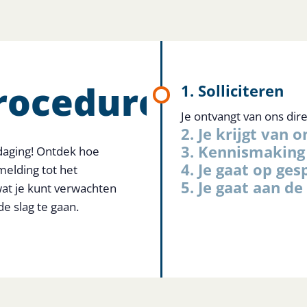
procedure
1. Solliciteren
Je ontvangt van ons direc
2. Je krijgt van o
3. Kennismaking
daging! Ontdek hoe
4. Je gaat op ges
melding tot het
5. Je gaat aan de
wat je kunt verwachten
e slag te gaan.