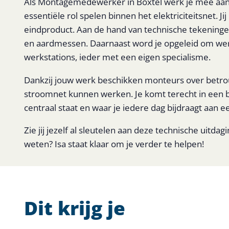
Als Montagemedewerker in Boxtel werk je mee aan d
essentiële rol spelen binnen het elektriciteitsnet. 
eindproduct. Aan de hand van technische tekeninge
en aardmessen. Daarnaast word je opgeleid om werk
werkstations, ieder met een eigen specialisme.
Dankzij jouw werk beschikken monteurs over betro
stroomnet kunnen werken. Je komt terecht in een
centraal staat en waar je iedere dag bijdraagt aan e
Zie jij jezelf al sleutelen aan deze technische uitdag
weten? Isa staat klaar om je verder te helpen!
Dit krijg je