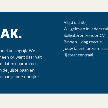
Altijd dichtbij.
AK.
Wij geloven in ieders tal
Solliciteren zonder CV.
Binnen 1 dag reactie.
Jouw talent, onze missie
heel belangrijk. We
Jij staat centraal.
 een cv, want daar valt
andidaten daarom ook
n de juiste baan en
n aan je persoonlijke