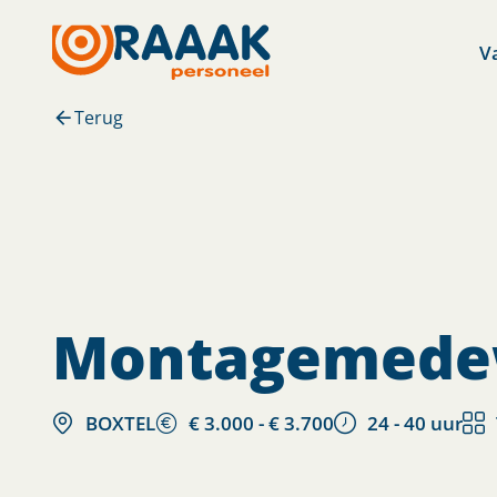
V
Terug
montagemed
BOXTEL
€ 3.000 - € 3.700
24 - 40 uur