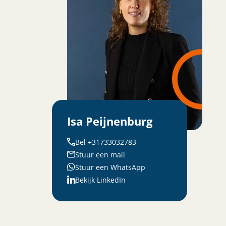
Isa Peijnenburg
Bel +31733032783
Stuur een mail
Stuur een WhatsApp
Bekijk LinkedIn