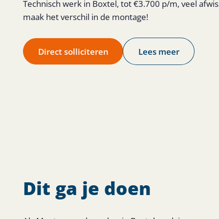
Technisch werk in Boxtel, tot €3.700 p/m, veel afwiss
maak het verschil in de montage!
Direct solliciteren
Lees meer
Montagemedewerker
BOXTEL
€ 3.000 - €
Dit ga je doen