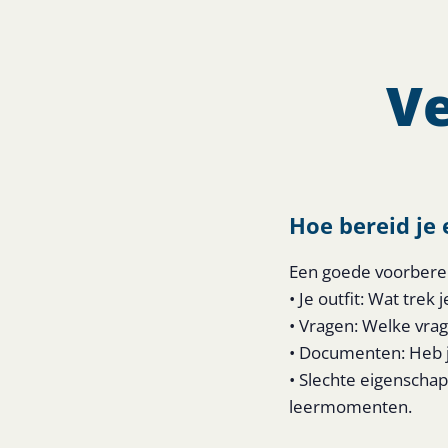
Ve
Hoe bereid je 
Een goede voorbereid
• Je outfit: Wat tre
• Vragen: Welke vrag
• Documenten: Heb je
• Slechte eigenscha
leermomenten.