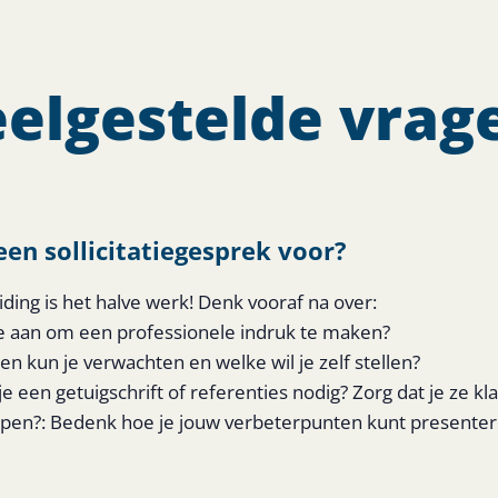
elgestelde vrag
een sollicitatiegesprek voor?
ing is het halve werk! Denk vooraf na over:
k je aan om een professionele indruk te maken?
en kun je verwachten en welke wil je zelf stellen?
 een getuigschrift of referenties nodig? Zorg dat je ze kla
ppen?: Bedenk hoe je jouw verbeterpunten kunt presenter