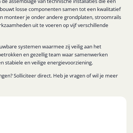
e assemblage van technische installaties die een
Jij bouwt losse componenten samen tot een kwalitatief
n monteer je onder andere grondplaten, stroomrails
zaamheden uit te voeren op vijf verschillende
uwbare systemen waarmee zij veilig aan het
 betrokken en gezellig team waar samenwerken
en stabiele en veilige energievoorziening.
ingen? Solliciteer direct. Heb je vragen of wil je meer