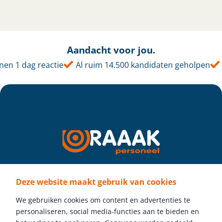
Aandacht voor jou.
en 1 dag reactie
Al ruim 14.500 kandidaten geholpen
Deze website maakt gebruik van cookies
Volg ons
We gebruiken cookies om content en advertenties te
personaliseren, social media-functies aan te bieden en