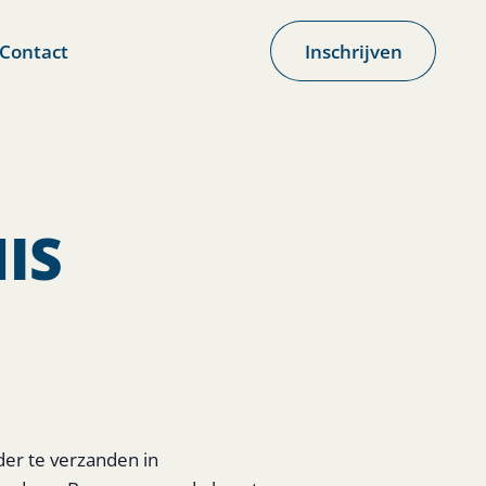
Contact
Inschrijven
s
IS
der te verzanden in