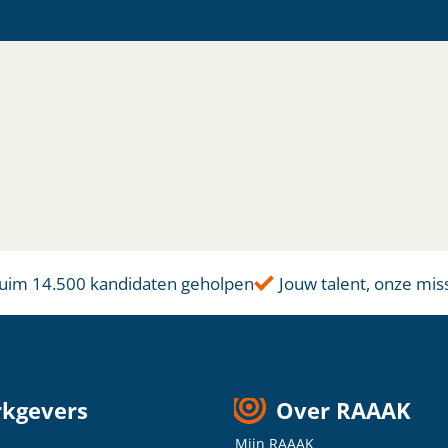
m 14.500 kandidaten geholpen
Jouw talent, onze missie
kgevers
Over RAAAK
Mijn RAAAK