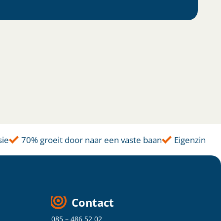
70% groeit door naar een vaste baan
Eigenzinnige a
Contact
085 – 486 52 02