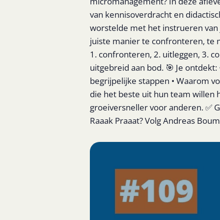
micromanagement? In deze aflever
van kennisoverdracht en didactisc
worstelde met het instrueren van j
juiste manier te confronteren, te 
1. confronteren, 2. uitleggen, 3. 
uitgebreid aan bod. 🎯 Je ontdekt:
begrijpelijke stappen • Waarom vo
die het beste uit hun team willen 
groeiversneller voor anderen. ✅ G
Raaak Praaat? Volg Andreas Bouma