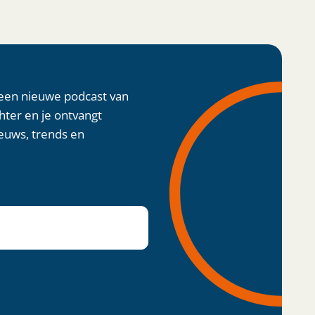
 een nieuwe podcast van
chter en je ontvangt
euws, trends en