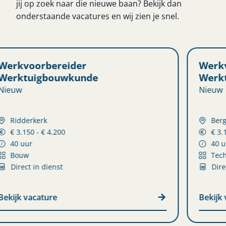
jij op zoek naar die nieuwe baan? Bekijk dan
onderstaande vacatures en wij zien je snel.
Werkvoorbereider
Werktuigbouwkunde
Nieuw
Bergen op Zoom
€ 3.150 - € 4.250
40 uur
Techniek
Direct in dienst
Bekijk vacature