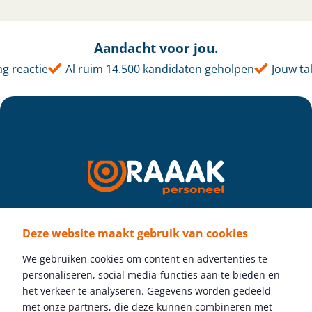
Aandacht voor jou.
actie
Al ruim 14.500 kandidaten geholpen
Jouw talent,
Deze website maakt gebruik van cookies
Volg ons
We gebruiken cookies om content en advertenties te
personaliseren, social media-functies aan te bieden en
het verkeer te analyseren. Gegevens worden gedeeld
met onze partners, die deze kunnen combineren met