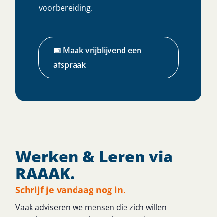
voorbereiding.
📅 Maak vrijblijvend een
afspraak
Werken & Leren via
RAAAK.
Schrijf je vandaag nog in.
Vaak adviseren we mensen die zich willen