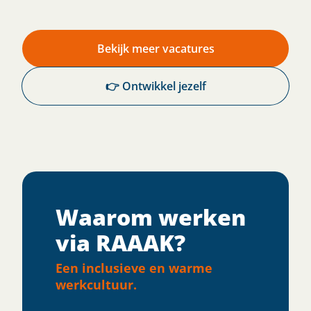
Bekijk meer vacatures
👉 Ontwikkel jezelf
Waarom werken
via RAAAK?
Een inclusieve en warme
werkcultuur.