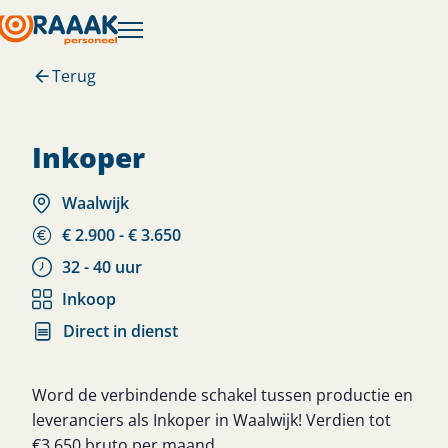
Terug
inkoper
Waalwijk
€ 2.900 - € 3.650
32 - 40 uur
Inkoop
Direct in dienst
Word de verbindende schakel tussen productie en
leveranciers als Inkoper in Waalwijk! Verdien tot
€3.650 bruto per maand.