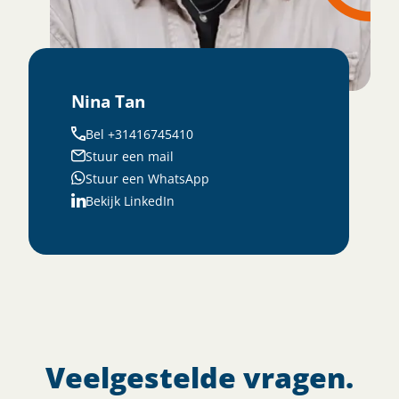
Nina Tan
Bel +31416745410
Stuur een mail
Stuur een WhatsApp
Bekijk LinkedIn
Veelgestelde vragen.