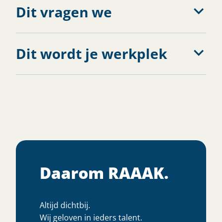
Dit vragen we
Dit wordt je werkplek
Daarom RAAAK.
Altijd dichtbij.
Wij geloven in ieders talent.