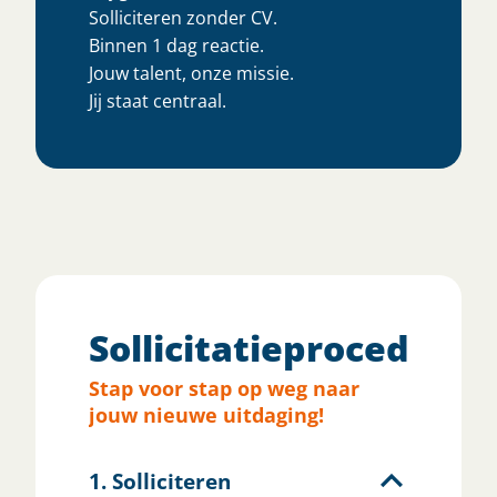
Solliciteren zonder CV.
Binnen 1 dag reactie.
Jouw talent, onze missie.
Jij staat centraal.
Sollicitatieprocedure
Stap voor stap op weg naar
jouw nieuwe uitdaging!
1. Solliciteren