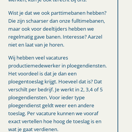
Wist je dat we ook parttimebanen hebben?
Die zijn schaarser dan onze fulltimebanen,
maar ook voor deeltijders hebben we
regelmatig gave banen. Interesse? Aarzel
niet en laat van je horen.
Wij hebben veel vacatures
productiemedewerker in ploegendiensten.
Het voordeel is dat je dan een
ploegentoeslag krijgt. Hoeveel dat is? Dat
verschilt per bedrijf. Je werkt in 2, 3,4 of 5
ploegendiensten. Voor ieder type
ploegendienst geldt weer een andere
toeslag. Per vacature kunnen we vooraf
exact vertellen hoe hoog de toeslag is en
wat je gaat verdienen.