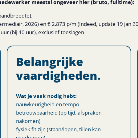
emedewerker meestal ongeveer hier (bruto, fulltime):
 bandbreedte).
termediair, 2026) en € 2.873 p/m (Indeed, update 19 jan 2
ur (bij 40 uur), exclusief toeslagen
Belangrijke
vaardigheden.
Wat je vaak nodig hebt:
nauwkeurigheid en tempo
betrouwbaarheid (op tijd, afspraken
nakomen)
fysiek fit zijn (staan/lopen, tillen kan
voorkomen)