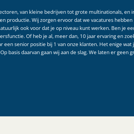
toren, van kleine bedrijven tot grote multinationals, en i
 en productie. Wij zorgen ervoor dat we vacatures hebben 
atuurlijk ook voor dat je op niveau kunt werken. Ben je ee
rsfunctie. Of heb je al, meer dan, 10 jaar ervaring en zoek
 een senior positie bij 1 van onze klanten. Het enige wat j
. Op basis daarvan gaan wij aan de slag. We laten er geen g