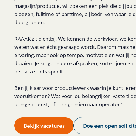
magazijn/productie, wij zoeken een plek die bij jou p
ploegen, fulltime of parttime, bij bedrijven waar je d
doorgroeien.
RAAAK zit dichtbij. We kennen de werkvloer, we k
weten wat er écht gevraagd wordt. Daarom matchen
ervaring, maar ook op tempo, motivatie en wat jij 
draaien. Je krijgt heldere afspraken, korte lijnen e
belt als er iets speelt.
Ben jij klaar voor productiewerk waarin je kunt lere
vooruitkomen? Wat voor jou belangrijker: vaste tijd
ploegendienst, of doorgroeien naar operator?
Bekijk vacatures
Doe een open sollicit