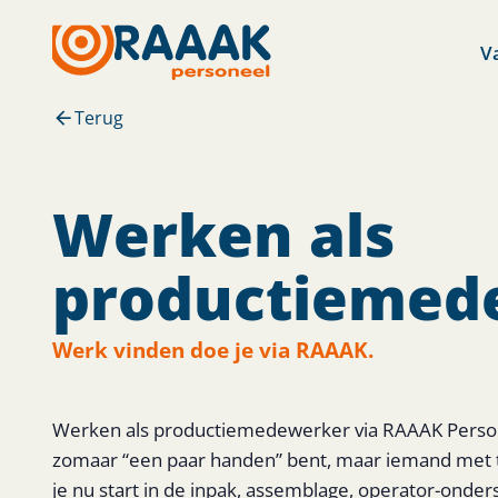
V
Terug
Werken als
productiemed
Werk vinden doe je via RAAAK.
Werken als productiemedewerker via RAAAK Persone
zomaar “een paar handen” bent, maar iemand met ta
je nu start in de inpak, assemblage, operator-onder