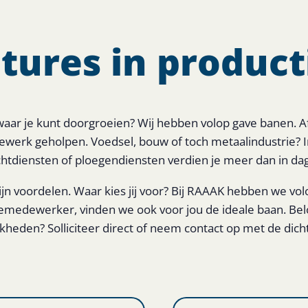
tures in product
 waar je kunt doorgroeien? Wij hebben volop gave banen. 
werk geholpen. Voedsel, bouw of toch metaalindustrie? I
htdiensten of ploegendiensten verdien je meer dan in dag
jn voordelen. Waar kies jij voor? Bij RAAAK hebben we vol
emedewerker, vinden we ook voor jou de ideale baan. Bel
heden? Solliciteer direct of neem contact op met de dicht