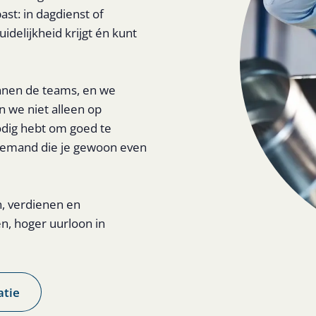
ast: in dagdienst of
uidelijkheid krijgt én kunt
ennen de teams, en we
 we niet alleen op
nodig hebt om goed te
n iemand die je gewoon even
n, verdienen en
en, hoger uurloon in
atie