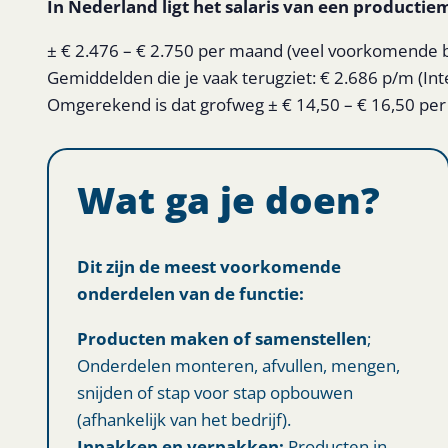
In Nederland ligt het salaris van een producti
± € 2.476 – € 2.750 per maand (veel voorkomende
Gemiddelden die je vaak terugziet: € 2.686 p/m (In
Omgerekend is dat grofweg ± € 14,50 – € 16,50 per u
Wat ga je doen?
Dit zijn de meest voorkomende
onderdelen van de functie:
Producten maken of samenstellen
;
Onderdelen monteren, afvullen, mengen,
snijden of stap voor stap opbouwen
(afhankelijk van het bedrijf).
Inpakken en verpakken:
Producten in