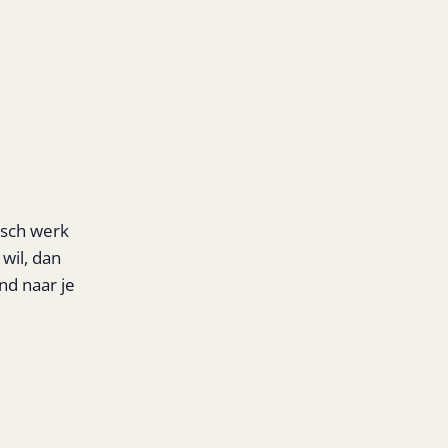
isch werk
wil, dan
end naar je