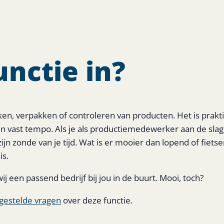
nctie in?
n, verpakken of controleren van producten. Het is prakt
n vast tempo. Als je als productiemedewerker aan de slag 
zijn zonde van je tijd. Wat is er mooier dan lopend of fiets
is.
ij een passend bedrijf bij jou in de buurt. Mooi, toch?
gestelde vragen
over deze functie.