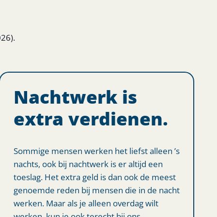
026).
Nachtwerk is
extra verdienen.
Sommige mensen werken het liefst alleen ’s
nachts, ook bij nachtwerk is er altijd een
toeslag. Het extra geld is dan ook de meest
genoemde reden bij mensen die in de nacht
werken. Maar als je alleen overdag wilt
werken, kun je ook terecht bij ons.