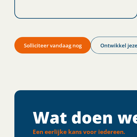
Solliciteer vandaag nog
Ontwikkel jeze
Wat doen we
Een eerlijke kans voor iedereen.